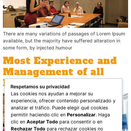
There are many variations of passages of Lorem Ipsum
available, but the majority have suffered alteration in
some form, by injected humour
Most Experience and
Management of all
Peoples Development
Respetamos su privacidad
Las cookies nos ayudan a mejorar su
experiencia, ofrecer contenido personalizado y
analizar el tráfico. Puede elegir qué cookies
permitir haciendo clic en
Personalizar
. Haga
clic en
Aceptar Todo
para consentir o en
Rechazar Todo
para rechazar cookies no